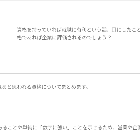
資格を持っていれば就職に有利という話、耳にしたこ
格であれば企業に評価されるのでしょう？
れると思われる資格についてまとめます。
あることや単純に「数字に強い」ことを示せるため、営業や企