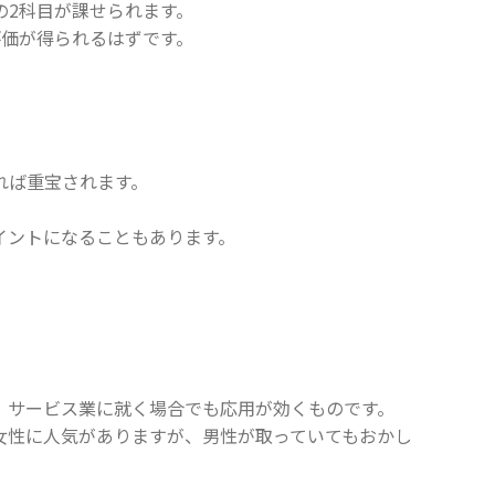
の2科目が課せられます。
評価が得られるはずです。
れば重宝されます。
イントになることもあります。
、サービス業に就く場合でも応用が効くものです。
女性に人気がありますが、男性が取っていてもおかし