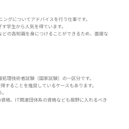
ニングについてアドバイスを行う仕事です。
ざす学生から人気を得ています。
などの各知識を身につけることができるため、面接な
報処理技術者試験（国家試験）の一区分です。
取得することを推奨しているケースもあります。
う。
の資格、IT関連団体系の資格なども視野に入れるべき