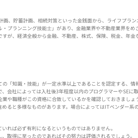
産計画、貯蓄計画、相続対策といった金銭面から、ライフプラン
ル・プランニング技能士」があり、金融業界や不動産業界をめ
ですが、経済全般から金融、不動産、株式、保険、税金、年金
。
ての「知識・技能」が一定水準以上であることを認定する、情
、会社によっては入社後3年程度以内のプログラマーやSEに
る企業や職種がこの資格に合致しているかを確認しておきましょ
含めると多様なものがあります。場合によってはITベンダー系
ていれば必ず有利になるというものではありません。
し、取得に至ったのであればその努力は評価されるでしょう。