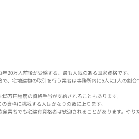
毎年20万人前後が受験する、最も人気のある国家資格です。
格で、宅地建物の取引を行う業者は事務所内に5人に1人の割合
ば5万円程度の資格手当が支給されることもあります。
この資格に挑戦する人はかなりの数に上ります。
飲食業者でも宅建有資格者は歓迎されることがあります。やり