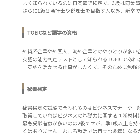
よく知られているのは日商簿記検定で、3級は商業簿
さらに1級は会計士や税理士を目指す人以外、新卒
TOEICなど語学の資格
外資系企業や外国人、海外企業とのやりとりが多い
英語の能力判定テストとして知られるTOEICであれ
「英語を活かせる仕事がしたくて、そのために勉強
秘書検定
秘書検定の試験で問われるのはビジネスマナーや一
取得していればビジネスの基礎力に関する判断材料
最も受験者数が多いのは2級ですが、準1級以上を
くはありません。むしろ就活では目立つ要素になる