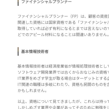
ファイナンシャルプランナー
ファイナンシャルプランナー（FP）は、顧客の資
関連した資格には国家資格である「ファイナンシャ
取得していれば必ず有利になるとまでは言えないの
どでのアピール材料になることは間違いありません
基本情報技術者
基本情報技術者は経済産業省が情報処理技術者とし
ソフトウェア開発業界では古くからおなじみの資格で
IT業界をめざす学生が取る場合はターゲットとす
IT関連の職種は多岐にわたり、資格も民間のものを
かもしれません。
以上、資格について見てきましたが、これらは持っ
しかしめざす業界や企業があってそのために勉強を