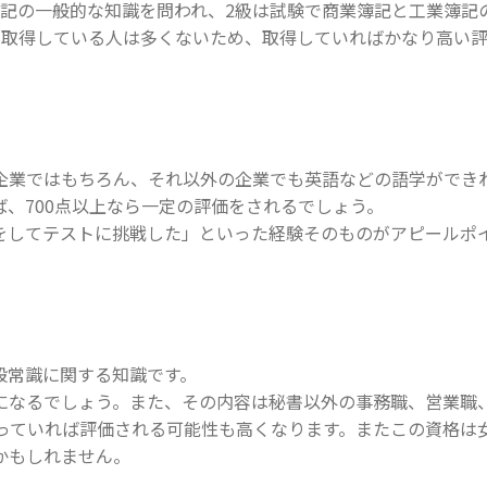
記の一般的な知識を問われ、2級は試験で商業簿記と工業簿記
で取得している人は多くないため、取得していればかなり高い
企業ではもちろん、それ以外の企業でも英語などの語学ができ
ば、700点以上なら一定の評価をされるでしょう。
をしてテストに挑戦した」といった経験そのものがアピールポ
般常識に関する知識です。
になるでしょう。また、その内容は秘書以外の事務職、営業職
持っていれば評価される可能性も高くなります。またこの資格は
かもしれません。