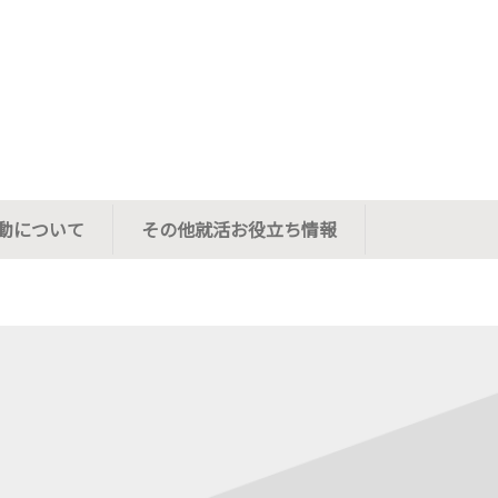
動について
その他就活お役立ち情報